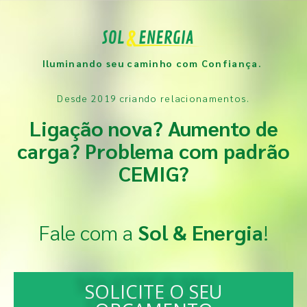
Iluminando seu caminho com Confiança.
Desde 2019 criando relacionamentos.
Ligação nova? Aumento de
carga? Problema com padrão
CEMIG?
Fale com a
Sol & Energia
!
SOLICITE O SEU