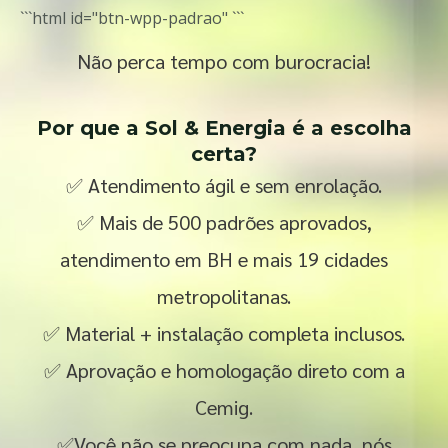
```html id="btn-wpp-padrao"
```
Não perca tempo com burocracia!
Por que a Sol & Energia é a escolha
certa?
✅ Atendimento ágil e sem enrolação.
✅ Mais de 500 padrões aprovados,
atendimento em BH e mais 19 cidades
metropolitanas.
✅ Material + instalação completa inclusos.
✅ Aprovação e homologação direto com a
Cemig.
✅Você não se preocupa com nada, nós